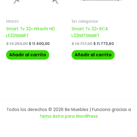
Hitachi
Sin categorizar
Smart Tv 32» Hitachi HD
Smart Tv 32» RCA
LE32SMART
L32NXTSMART
$
14.250,00
$
11.400,00
$
14.717,00
$
11.773,60
Añadir al carrito
Añadir al carrito
Todos los derechos © 2026 Be Muebles | Funciona gracias a
Tema Astra para WordPress