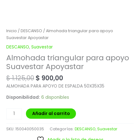
Inicio
/
DESCANSO
/ Almohada triangular para apoyo
Suavestar Apoyastar
DESCANSO
,
Suavestar
Almohada triangular para apoyo
Suavestar Apoyastar
$
1.125,00
$
900,00
ALMOHADA PARA APOYO DE ESPALDA 50X35X35
Disponibilidad:
6 disponibles
Añadir al carrito
SKU:
150040050035
Categorías:
DESCANSO
,
Suavestar
Añadir a la lista de deseos