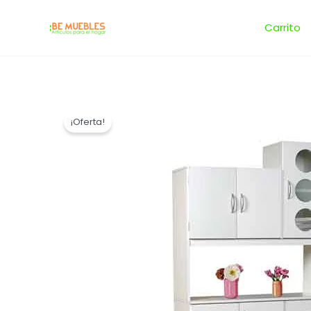
Ir
al
Carrito
contenido
¡Oferta!