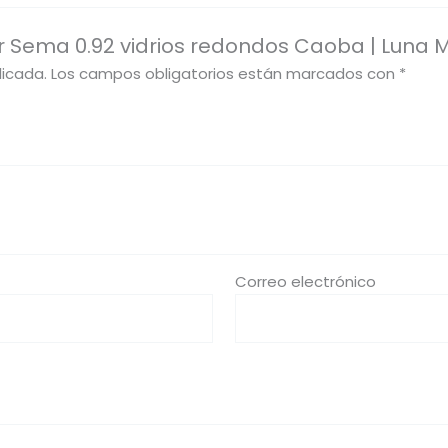
r Sema 0.92 vidrios redondos Caoba | Luna 
licada.
Los campos obligatorios están marcados con
*
Correo electrónico