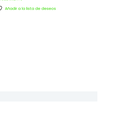
Añadir a la lista de deseos