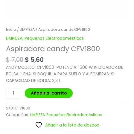
Inicio
/
LIMPIEZA
/ Aspiradora candy CFV1800
LIMPIEZA
,
Pequeños Electrodomésticos
Aspiradora candy CFV1800
$
7,00
$
5,60
ANDY MODELO: CFV1800 POTENCIA: 1600 W INIDICADOR DE
BOLSA LLENA: SI BOQUILLA PARA SUELO Y ALFOMBRAS: SI
CAPACIDAD DE BOLSA: 2,3 L
Añadir al carrito
SKU:
CFV1800
Categorías:
LIMPIEZA
,
Pequeños Electrodomésticos
Añadir a la lista de deseos