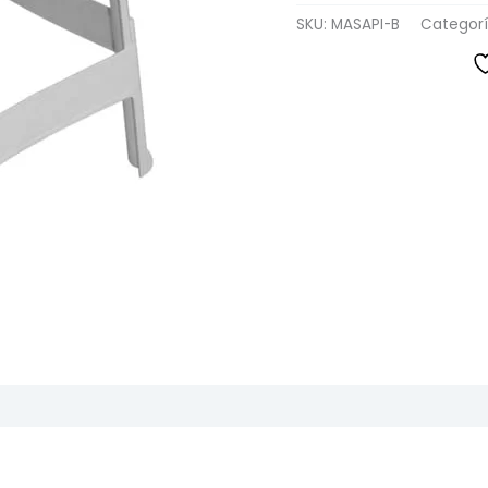
SKU:
MASAPI-B
Categor