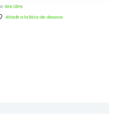
ía:
Aire Libre
Añadir a la lista de deseos