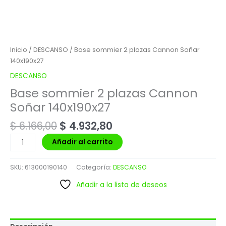
Inicio
/
DESCANSO
/ Base sommier 2 plazas Cannon Soñar
140x190x27
DESCANSO
Base sommier 2 plazas Cannon
Soñar 140x190x27
$
6.166,00
$
4.932,80
Añadir al carrito
SKU:
613000190140
Categoría:
DESCANSO
Añadir a la lista de deseos