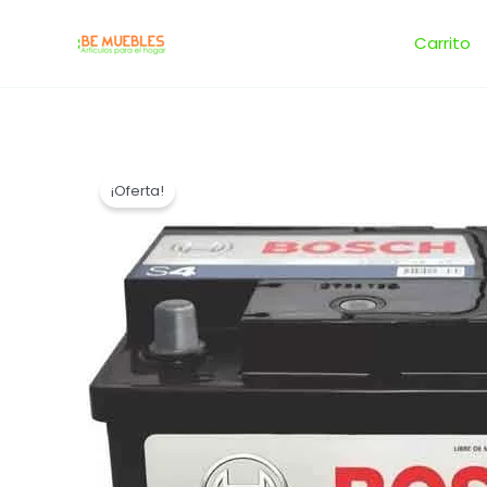
Ir
al
Carrito
contenido
¡Oferta!