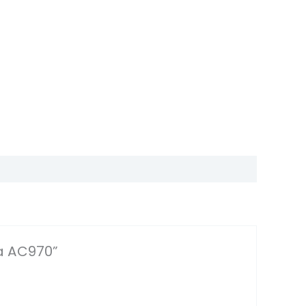
na AC970”