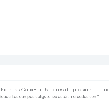
 Express CofixBar 15 bares de presion | Lilia
licada.
Los campos obligatorios están marcados con
*