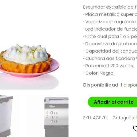
Escurridor extraíble de f
· Placa metálica superio
· Vaporizador regulable
· Led indicador de func
· Filtro dual para 1 o 2
· Dispositivo de protec
· Capacidad del tanque 
· Cuchara dosificadora y
· Potencia: 1.200 watts.
· Color: Negro.
Disponibilidad:
1 dispo
Añadir al carrito
SKU:
AC970
Categoría: