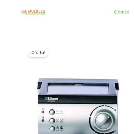
Ir
al
Carrito
contenido
¡Oferta!