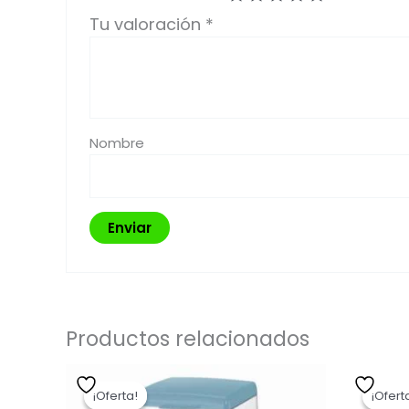
Tu valoración
*
Nombre
Productos relacionados
El
El
precio
precio
¡Oferta!
¡Oferta!
¡Ofert
¡Ofert
original
actual