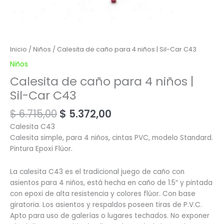
Inicio
/
Niños
/ Calesita de caño para 4 niños | Sil-Car C43
Niños
Calesita de caño para 4 niños |
Sil-Car C43
$
6.715,00
$
5.372,00
Calesita C43
Calesita simple, para 4 niños, cintas PVC, modelo Standard.
Pintura Epoxi Flúor.
La calesita C43 es el tradicional juego de caño con
asientos para 4 niños, está hecha en caño de 1.5″ y pintada
con epoxi de alta resistencia y colores flúor. Con base
giratoria. Los asientos y respaldos poseen tiras de P.V.C.
Apto para uso de galerías o lugares techados. No exponer