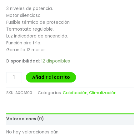
3 niveles de potencia.
Motor silencioso.
Fusible térmico de protección.
Termostato regulable.
Luz indicadora de encendido.
Función aire frío.
Garantía 12 meses.
Disponibilidad:
12 disponibles
Añadir al carrito
SKU:
AXCA100
Categorías:
Calefacción
,
Climatización
Valoraciones (0)
No hay valoraciones aún.