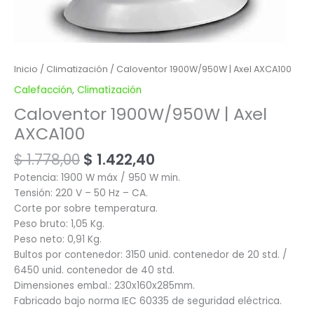
Inicio
/
Climatización
/ Caloventor 1900W/950W | Axel AXCA100
Calefacción
,
Climatización
Caloventor 1900W/950W | Axel
AXCA100
$
1.778,00
$
1.422,40
Potencia: 1900 W máx / 950 W min.
Tensión: 220 V – 50 Hz – CA.
Corte por sobre temperatura.
Peso bruto: 1,05 Kg.
Peso neto: 0,91 Kg.
Bultos por contenedor: 3150 unid. contenedor de 20 std. /
6450 unid. contenedor de 40 std.
Dimensiones embal.: 230x160x285mm.
Fabricado bajo norma IEC 60335 de seguridad eléctrica.