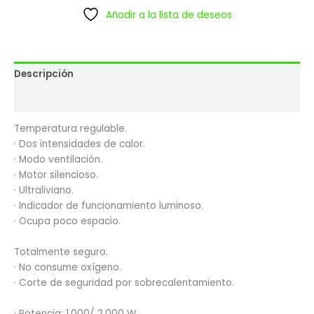
Añadir a la lista de deseos
Descripción
Valoraciones (0)
Temperatura regulable.
· Dos intensidades de calor.
· Modo ventilación.
· Motor silencioso.
· Ultraliviano.
· Indicador de funcionamiento luminoso.
· Ocupa poco espacio.
Totalmente seguro.
· No consume oxígeno.
· Corte de seguridad por sobrecalentamiento.
· Potencia: 1.000/ 2.000 W.