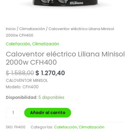
Inicio
/
Climatización
/ Caloventor eléctrico Liliana Minisol
2000w CFH400
Calefacción
,
Climatización
Caloventor eléctrico Liliana Minisol
2000w CFH400
$
1.588,00
$
1.270,40
CALOVENTOR MINISOL
Modelo: CFH400
Disponibilidad:
5 disponibles
Añadir al carrito
SKU:
FH400
Categorías:
Calefacción
,
Climatización