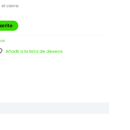
l cierre.
arrito
ños
Añadir a la lista de deseos