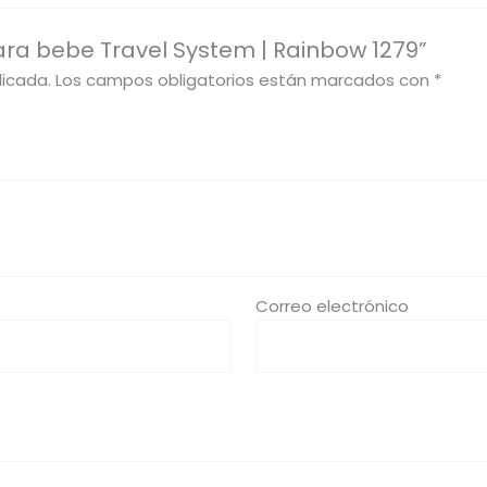
ara bebe Travel System | Rainbow 1279”
licada.
Los campos obligatorios están marcados con
*
Correo electrónico