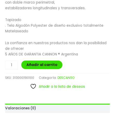
con doble marco perimetral,
estabilizadores longitudinales y transversales.
Tapizado
. Tela Algodón Polyester de diseño exclusivo totalmente
Matelaseado
La confianza en nuestros productos nos dan la posibilidad
de ofrecer
5 AÑOS DE GARANTIA CANNON ® Argentina
Añadir al carrito
SKU:
313000190100
Categoría:
DESCANSO
Añadir a la lista de deseos
Valoraciones (0)