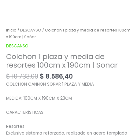
Inicio
/
DESCANSO
/ Colchon 1 plaza y media de resortes 100cm
x 190cm | Soñar
DESCANSO
Colchon 1 plaza y media de
resortes 100cm x 190cm | Soñar
$
10.733,00
$
8.586,40
COLCHON CANNON SOÑAR 1 PLAZA Y MEDIA
MEDIDA: 100CM X 190CM X 23CM
CARACTERÍSTICAS
Resortes
Exclusivo sistema reforzado, realizado en acero templado