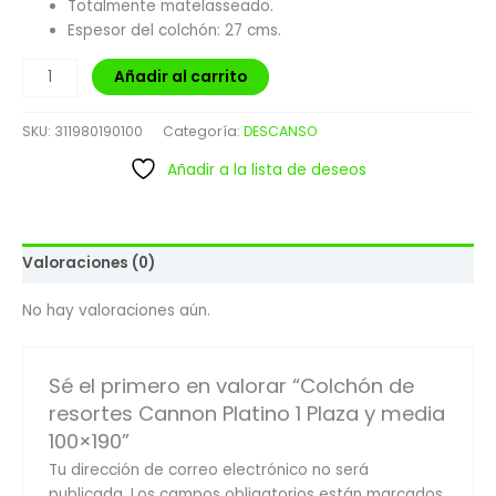
Totalmente matelasseado.
Espesor del colchón: 27 cms.
Añadir al carrito
SKU:
311980190100
Categoría:
DESCANSO
Añadir a la lista de deseos
Valoraciones (0)
No hay valoraciones aún.
Sé el primero en valorar “Colchón de
resortes Cannon Platino 1 Plaza y media
100×190”
Tu dirección de correo electrónico no será
publicada.
Los campos obligatorios están marcados