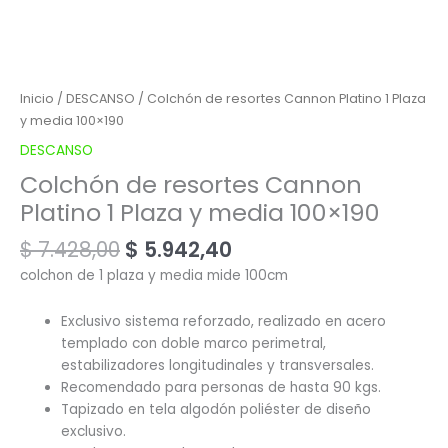
Inicio
/
DESCANSO
/ Colchón de resortes Cannon Platino 1 Plaza
y media 100×190
DESCANSO
Colchón de resortes Cannon
Platino 1 Plaza y media 100×190
$
7.428,00
$
5.942,40
colchon de 1 plaza y media mide 100cm
Exclusivo sistema reforzado, realizado en acero
templado con doble marco perimetral,
estabilizadores longitudinales y transversales.
Recomendado para personas de hasta 90 kgs.
Tapizado en tela algodón poliéster de diseño
exclusivo.