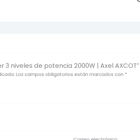
or 3 niveles de potencia 2000W | Axel AXCOT”
licada.
Los campos obligatorios están marcados con
*
Correo electrónico