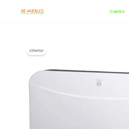
Ir
al
Carrito
contenido
¡Oferta!