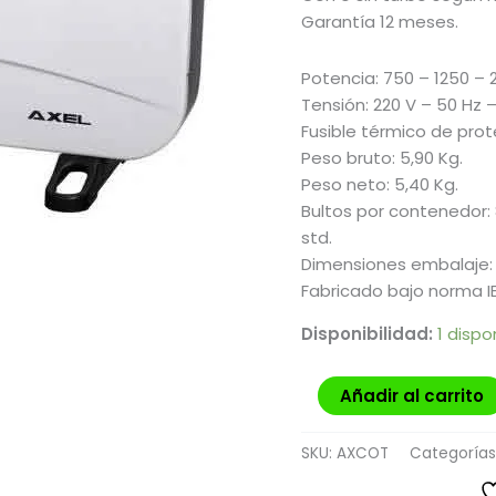
Garantía 12 meses.
Potencia: 750 – 1250 – 
Tensión: 220 V – 50 Hz 
Fusible térmico de prot
Peso bruto: 5,90 Kg.
Peso neto: 5,40 Kg.
Bultos por contenedor: 8
std.
Dimensiones embalaje:
Fabricado bajo norma I
Disponibilidad:
1 dispo
Añadir al carrito
SKU:
AXCOT
Categorías