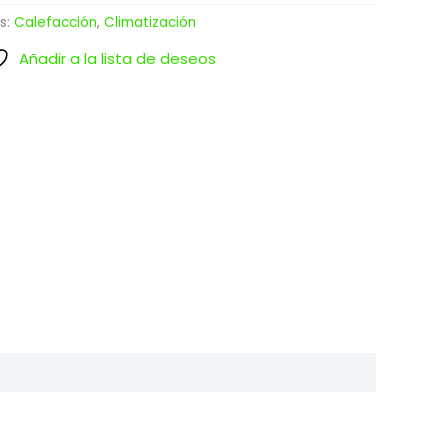
s:
Calefacción
,
Climatización
Añadir a la lista de deseos