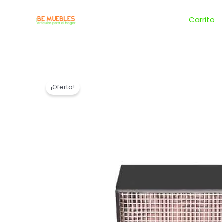
Ir
al
Carrito
contenido
¡Oferta!