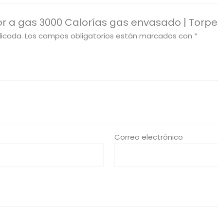
or a gas 3000 Calorías gas envasado | Torp
licada.
Los campos obligatorios están marcados con
*
Correo electrónico