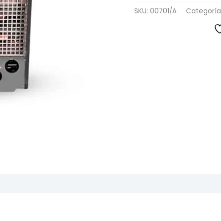
SKU:
00701/A
Categoría