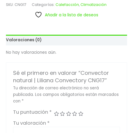
SKU:
CNG17
Categorías:
Calefacción
,
Climatización
Añadir a la lista de deseos
Valoraciones (0)
No hay valoraciones aún.
Sé el primero en valorar “Convector
natural | Liliana Convectory CNG17”
Tu dirección de correo electrónico no será
publicada.
Los campos obligatorios están marcados
con
*
Tu puntuación
*
Tu valoración
*