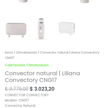
Inicio
/
Climatización
/ Convector natural | Liliana Convectory
CNG17
Calefacción
,
Climatización
Convector natural | Liliana
Convectory CNG17
$
3.779,00
$
3.023,20
CONVECTOR CONVECTORY
Modelo: CNG17
Convector Natural.