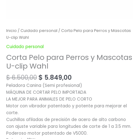
Inicio
/
Cuidado personal
/ Corta Pelo para Perros y Mascotas
U-clip Wahl
Cuidado personal
Corta Pelo para Perros y Mascotas
U-clip Wahl
$
6.500,00
$
5.849,00
Peladora Canina (Semi profesional)
MÁQUINA DE CORTAR PELO IMPORTADA
LA MEJOR PARA ANIMALES DE PELO CORTO
Motor con vibrador patentado y potente para mejorar el
corte.
Cuchillas afiladas de precisión de acero de alto carbono
con ajuste variable para longitudes de corte de 1 a 3.5 mm.
Poderoso motor patentado de V5000.