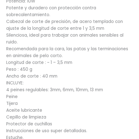
Potencia: 10W
Potente y duradero con protección contra
sobrecalentamiento.
Cabezal de corte de precisión, de acero templado con
ajuste de la longitud de corte entre 1 y 3,5 mm
Silenciosa, ideal para trabajar con animales sensibles al
ruido.
Recomendada para la cara, las patas y las terminaciones
en animales de pelo corto.
Longitud de corte : ~ 1 – 3,5 mm
Peso : 450 g
Ancho de corte : 40 mm
INCLUYE:
4 peines regulables: 3mm, 6mm, 10mm, 13 mm
Peine
Tijera
Aceite lubricante
Cepillo de limpieza
Protector de cuchillas
Instrucciones de uso super detalladas.
Estuche.