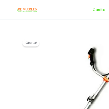
Ir
al
Carrito
contenido
¡Oferta!