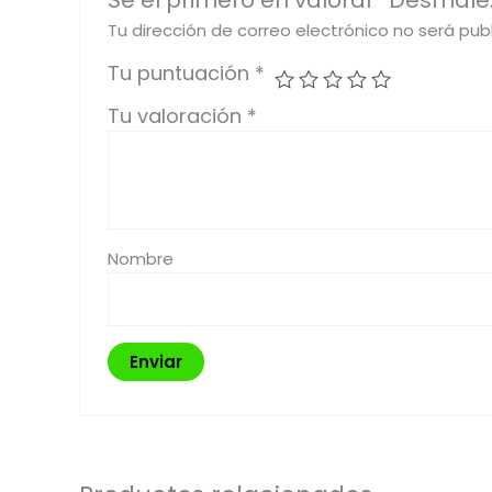
Sé el primero en valorar “Desmal
Tu dirección de correo electrónico no será pub
Tu puntuación
*
Tu valoración
*
Nombre