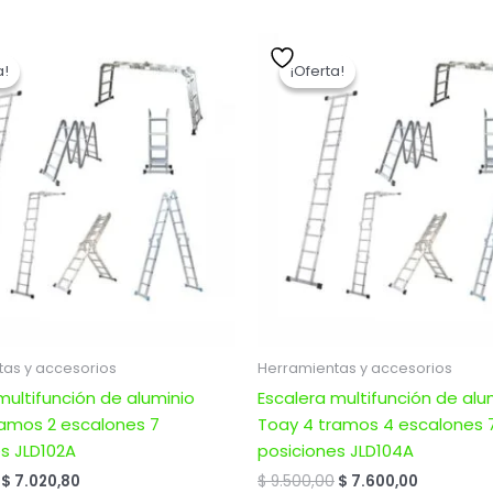
El
El
El
El
precio
precio
precio
precio
a!
a!
¡Oferta!
¡Oferta!
original
actual
original
actual
era:
es:
era:
es:
$ 8.776,00.
$ 7.020,80.
$ 9.500,00.
$ 7.600,0
as y accesorios
Herramientas y accesorios
multifunción de aluminio
Escalera multifunción de alu
ramos 2 escalones 7
Toay 4 tramos 4 escalones 
s JLD102A
posiciones JLD104A
$
7.020,80
$
9.500,00
$
7.600,00