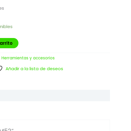
es
nibles
arrito
:
Herramientas y accesorios
Añadir a la lista de deseos