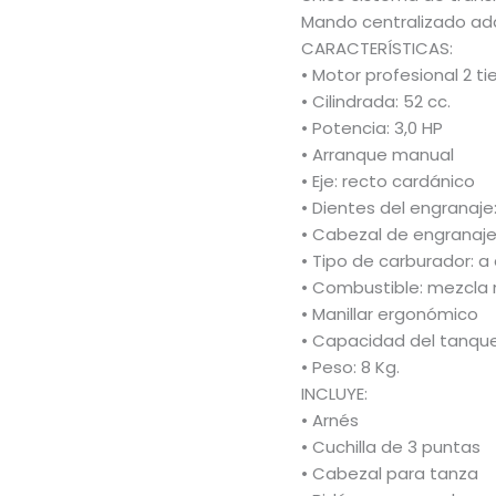
Mando centralizado ad
CARACTERÍSTICAS:
• Motor profesional 2 ti
• Cilindrada: 52 cc.
• Potencia: 3,0 HP
• Arranque manual
• Eje: recto cardánico
• Dientes del engranaje:
• Cabezal de engranaje
• Tipo de carburador: 
• Combustible: mezcla 
• Manillar ergonómico
• Capacidad del tanque:
• Peso: 8 Kg.
INCLUYE:
• Arnés
• Cuchilla de 3 puntas
• Cabezal para tanza