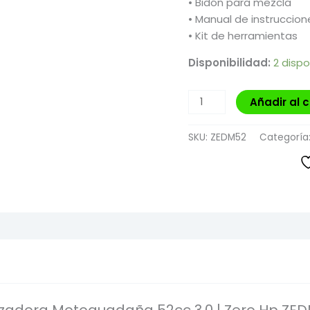
• Bidón para mezcla
• Manual de instruccion
• Kit de herramientas
Disponibilidad:
2 dispo
Añadir al c
SKU:
ZEDM52
Categoría