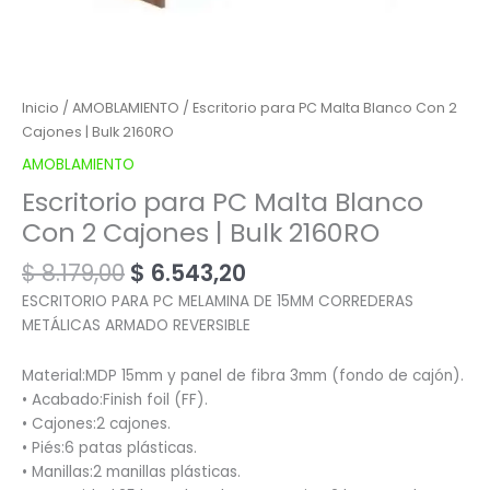
Inicio
/
AMOBLAMIENTO
/ Escritorio para PC Malta Blanco Con 2
Cajones | Bulk 2160RO
AMOBLAMIENTO
Escritorio para PC Malta Blanco
Con 2 Cajones | Bulk 2160RO
$
8.179,00
$
6.543,20
ESCRITORIO PARA PC MELAMINA DE 15MM CORREDERAS
METÁLICAS ARMADO REVERSIBLE
Material:MDP 15mm y panel de fibra 3mm (fondo de cajón).
• Acabado:Finish foil (FF).
• Cajones:2 cajones.
• Piés:6 patas plásticas.
• Manillas:2 manillas plásticas.