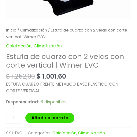
Inicio
/
Climatización
/ Estufa de cuarzo con 2 velas con corte
vertical | Wimer EVC
Calefacción
,
Climatización
Estufa de cuarzo con 2 velas con
corte vertical | Wimer EVC
$
1.252,00
$
1.001,60
ESTUFA CUARZO FRENTE METÁLICO BASE PLÁSTICO CON
CORTE VERTICAL
Disponibilidad:
6 disponibles
Añadir al carrito
SKU:
EVC
Categorías:
Calefacción
,
Climatización