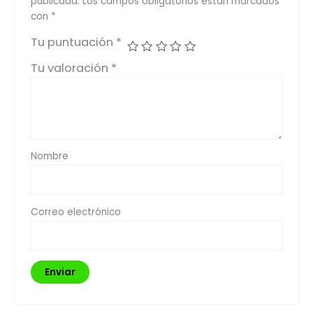
publicada.
Los campos obligatorios están marcados
con
*
Tu puntuación
*
Tu valoración
*
Nombre
Correo electrónico