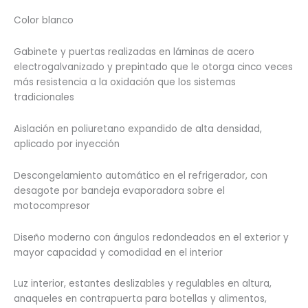
Color blanco
Gabinete y puertas realizadas en láminas de acero
electrogalvanizado y prepintado que le otorga cinco veces
más resistencia a la oxidación que los sistemas
tradicionales
Aislación en poliuretano expandido de alta densidad,
aplicado por inyección
Descongelamiento automático en el refrigerador, con
desagote por bandeja evaporadora sobre el
motocompresor
Diseño moderno con ángulos redondeados en el exterior y
mayor capacidad y comodidad en el interior
Luz interior, estantes deslizables y regulables en altura,
anaqueles en contrapuerta para botellas y alimentos,