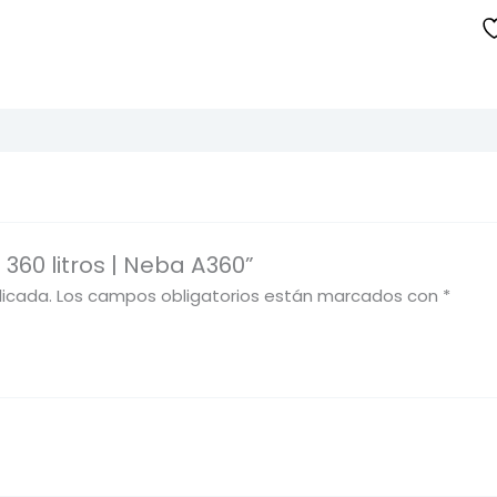
360 litros | Neba A360”
licada.
Los campos obligatorios están marcados con
*