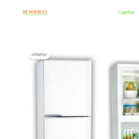
Ir
al
Carrito
contenido
¡Oferta!