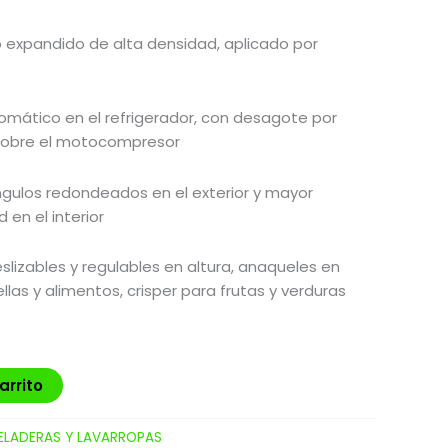
o expandido de alta densidad, aplicado por
mático en el refrigerador, con desagote por
sobre el motocompresor
gulos redondeados en el exterior y mayor
en el interior
eslizables y regulables en altura, anaqueles en
las y alimentos, crisper para frutas y verduras
arrito
ELADERAS Y LAVARROPAS