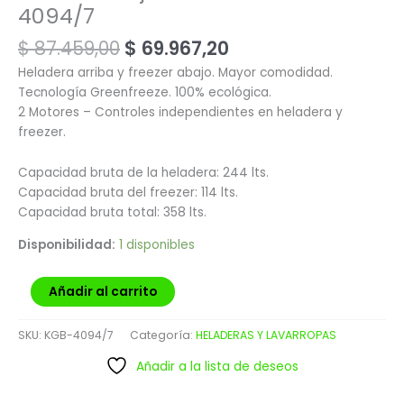
4094/7
$
87.459,00
$
69.967,20
Heladera arriba y freezer abajo. Mayor comodidad.
Tecnología Greenfreeze. 100% ecológica.
2 Motores – Controles independientes en heladera y
freezer.
Capacidad bruta de la heladera: 244 lts.
Capacidad bruta del freezer: 114 lts.
Capacidad bruta total: 358 lts.
Disponibilidad:
1 disponibles
Añadir al carrito
SKU:
KGB-4094/7
Categoría:
HELADERAS Y LAVARROPAS
Añadir a la lista de deseos