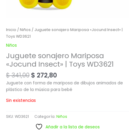
Inicio
/
Niños
/ Juguete sonajero Mariposa «Jocund Insect» |
Toys WD3621
Niños
Juguete sonajero Mariposa
«Jocund Insect» | Toys WD3621
$
341,00
$
272,80
Juguete con forma de mariposa de dibujos animados de
plástico de la música para bebé
Sin existencias
SKU:
WD3621
Categoría:
Niños
Añadir a la lista de deseos