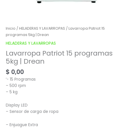
Inicio
/
HELADERAS Y LAVARROPAS
/ Lavarropa Patriot 15
programas 5kg | Drean
HELADERAS Y LAVARROPAS
Lavarropa Patriot 15 programas
5kg | Drean
$
0,00
‘- 15 Programas
– 500 rpm
– 5 kg
Display LED
– Sensor de carga de ropa
– Enjuague Extra