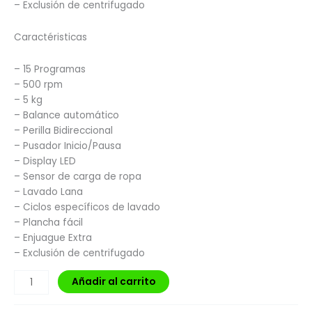
– Exclusión de centrifugado
Caractéristicas
– 15 Programas
– 500 rpm
– 5 kg
– Balance automático
– Perilla Bidireccional
– Pusador Inicio/Pausa
– Display LED
– Sensor de carga de ropa
– Lavado Lana
– Ciclos específicos de lavado
– Plancha fácil
– Enjuague Extra
– Exclusión de centrifugado
Añadir al carrito