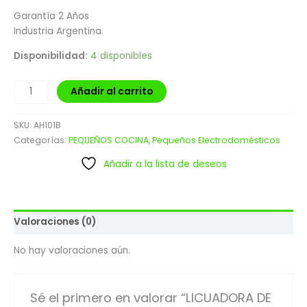
Garantía 2 Años
Industria Argentina.
Disponibilidad:
4 disponibles
Añadir al carrito
SKU:
AH101B
Categorías:
PEQUEÑOS COCINA
,
Pequeños Electrodomésticos
Añadir a la lista de deseos
Valoraciones (0)
No hay valoraciones aún.
Sé el primero en valorar “LICUADORA DE