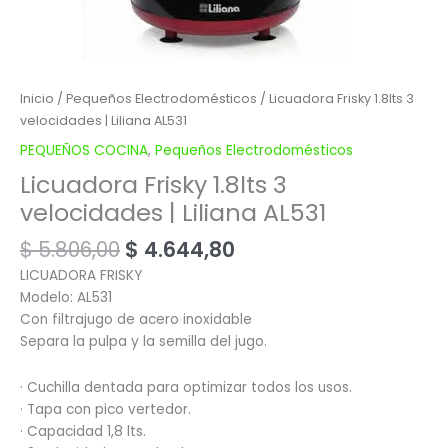
Inicio
/
Pequeños Electrodomésticos
/ Licuadora Frisky 1.8lts 3
velocidades | Liliana AL531
PEQUEÑOS COCINA
,
Pequeños Electrodomésticos
Licuadora Frisky 1.8lts 3
velocidades | Liliana AL531
$
5.806,00
$
4.644,80
LICUADORA FRISKY
Modelo: AL531
Con filtrajugo de acero inoxidable
Separa la pulpa y la semilla del jugo.
· Cuchilla dentada para optimizar todos los usos.
· Tapa con pico vertedor.
· Capacidad 1,8 lts.