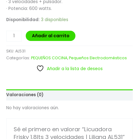
· 3 velocidades + pulsador.
· Potencia: 600 watts.
Disponibilidad:
3 disponibles
Añadir al carrito
SKU:
AL531
Categorías:
PEQUEÑOS COCINA
,
Pequeños Electrodomésticos
Añadir a la lista de deseos
Valoraciones (0)
No hay valoraciones aún.
Sé el primero en valorar “Licuadora
Frisky 1.8lts 3 velocidades | Liliana AL531”