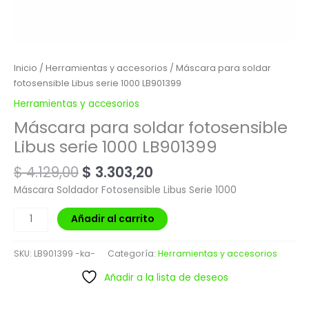
Inicio
/
Herramientas y accesorios
/ Máscara para soldar
fotosensible Libus serie 1000 LB901399
Herramientas y accesorios
Máscara para soldar fotosensible
Libus serie 1000 LB901399
$
4.129,00
$
3.303,20
Máscara Soldador Fotosensible Libus Serie 1000
Añadir al carrito
SKU:
LB901399 -ka-
Categoría:
Herramientas y accesorios
Añadir a la lista de deseos