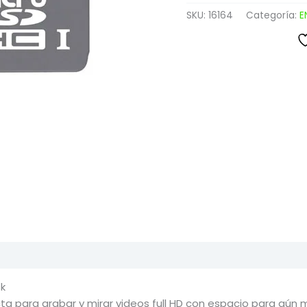
SKU:
16164
Categoría:
E
k
cta para grabar y mirar videos full HD con espacio para aún