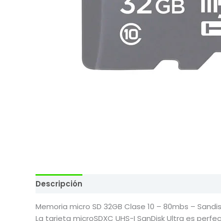
Descripción
Valoraciones (0)
Memoria micro SD 32GB Clase 10 – 80mbs – Sandis
La tarjeta microSDXC UHS-I SanDisk Ultra es perfe