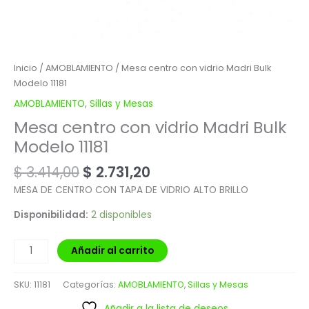
Inicio
/
AMOBLAMIENTO
/ Mesa centro con vidrio Madri Bulk
Modelo 11181
AMOBLAMIENTO
,
Sillas y Mesas
Mesa centro con vidrio Madri Bulk
Modelo 11181
$
3.414,00
$
2.731,20
MESA DE CENTRO CON TAPA DE VIDRIO ALTO BRILLO
Disponibilidad:
2 disponibles
Añadir al carrito
SKU:
11181
Categorías:
AMOBLAMIENTO
,
Sillas y Mesas
Añadir a la lista de deseos