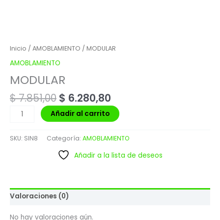
Inicio
/
AMOBLAMIENTO
/ MODULAR
AMOBLAMIENTO
MODULAR
$
7.851,00
$
6.280,80
Añadir al carrito
SKU:
SIN8
Categoría:
AMOBLAMIENTO
Añadir a la lista de deseos
Valoraciones (0)
No hay valoraciones aún.