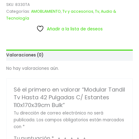
SKU:
8330TA
Categorías:
AMOBLAMIENTO
,
Tv y accesorios
,
Tv, Audio &
Tecnología
Añadir a la lista de deseos
Valoraciones (0)
No hay valoraciones aún.
Sé el primero en valorar “Modular Tandil
Tv Hasta 42 Pulgadas C/ Estantes
110x170x39cm Bulk”
Tu dirección de correo electrónico no será
publicada.
Los campos obligatorios están marcados
con
*
Tu puntuación
*