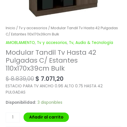
Inicio
/
Tv y accesorios
/ Modular Tandil Tv Hasta 42 Pulgadas
C/ Estantes 110x170x39cm Bulk
AMOBLAMIENTO
,
Tv y accesorios
,
Tv, Audio & Tecnología
Modular Tandil Tv Hasta 42
Pulgadas C/ Estantes
110x170x39cm Bulk
$
8.839,00
$
7.071,20
ESTACIO PARA TV ANCHO 0.96 ALTO 0.75 HASTA 42
PULGADAS
Disponibilidad:
3 disponibles
Añadir al carrito