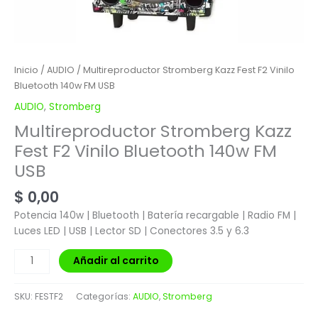
Inicio
/
AUDIO
/ Multireproductor Stromberg Kazz Fest F2 Vinilo
Bluetooth 140w FM USB
AUDIO
,
Stromberg
Multireproductor Stromberg Kazz
Fest F2 Vinilo Bluetooth 140w FM
USB
$
0,00
Potencia 140w | Bluetooth | Batería recargable | Radio FM |
Luces LED | USB | Lector SD | Conectores 3.5 y 6.3
Añadir al carrito
SKU:
FESTF2
Categorías:
AUDIO
,
Stromberg