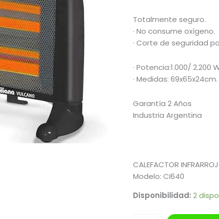
Totalmente seguro.
· No consume oxígeno.
· Corte de seguridad p
· Potencia:1.000/ 2.200 W
· Medidas: 69x65x24cm.
Garantía 2 Años
Industria Argentina
CALEFACTOR INFRARRO
Modelo: CI640
Disponibilidad:
2 dispo