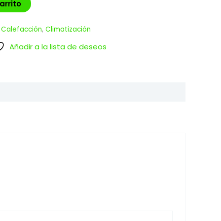
arrito
:
Calefacción
,
Climatización
Añadir a la lista de deseos