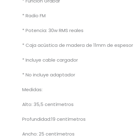
* Función Grabar
* Radio FM
* Potencia: 30w RMS reales
* Caja acústica de madera de 11mm de espesor
* Incluye cable cargador
* No incluye adaptador
Medidas:
Alto: 35,5 centímetros
Profundidad:19 centímetros
Ancho: 25 centímetros