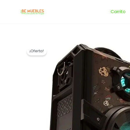
Ir
al
Carrito
contenido
¡Oferta!