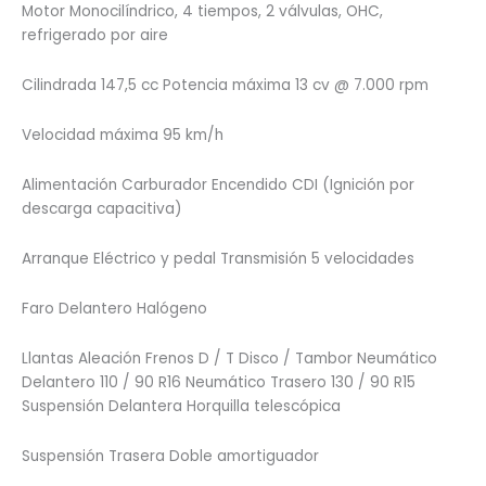
Motor Monocilíndrico, 4 tiempos, 2 válvulas, OHC,
refrigerado por aire
Cilindrada 147,5 cc Potencia máxima 13 cv @ 7.000 rpm
Velocidad máxima 95 km/h
Alimentación Carburador Encendido CDI (Ignición por
descarga capacitiva)
Arranque Eléctrico y pedal Transmisión 5 velocidades
Faro Delantero Halógeno
Llantas Aleación Frenos D / T Disco / Tambor Neumático
Delantero 110 / 90 R16 Neumático Trasero 130 / 90 R15
Suspensión Delantera Horquilla telescópica
Suspensión Trasera Doble amortiguador