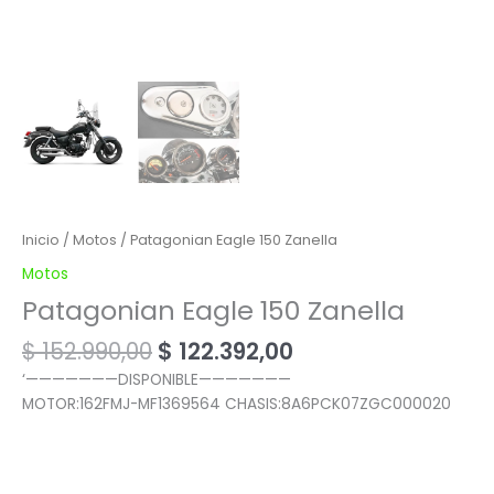
Inicio
/
Motos
/ Patagonian Eagle 150 Zanella
Motos
Patagonian Eagle 150 Zanella
$
152.990,00
$
122.392,00
‘———————DISPONIBLE———————
MOTOR:162FMJ-MF1369564 CHASIS:8A6PCK07ZGC000020