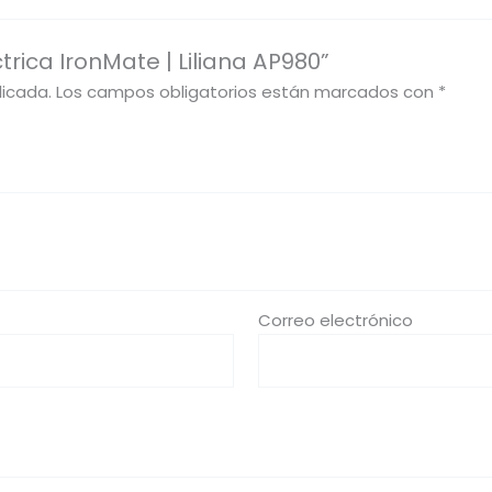
trica IronMate | Liliana AP980”
licada.
Los campos obligatorios están marcados con
*
Correo electrónico