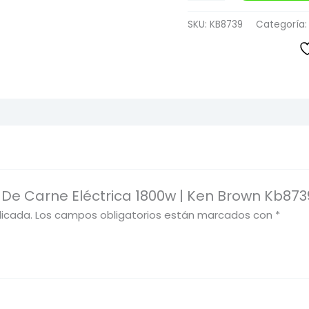
SKU:
KB8739
Categoría
a De Carne Eléctrica 1800w | Ken Brown Kb873
licada.
Los campos obligatorios están marcados con
*