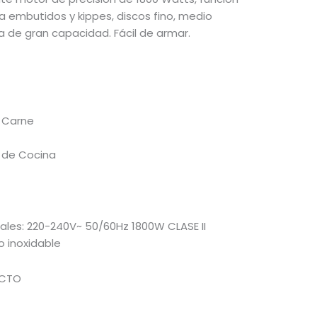
a embutidos y kippes, discos fino, medio
a de gran capacidad. Fácil de armar.
 Carne
 de Cocina
ales: 220-240V~ 50/60Hz 1800W CLASE II
o inoxidable
UCTO