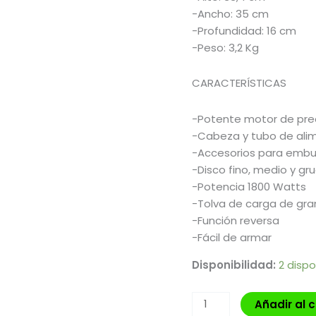
-Ancho: 35 cm
-Profundidad: 16 cm
-Peso: 3,2 Kg
CARACTERÍSTICAS
-Potente motor de prec
-Cabeza y tubo de alim
-Accesorios para embut
-Disco fino, medio y gr
-Potencia 1800 Watts
-Tolva de carga de gr
-Función reversa
-Fácil de armar
Disponibilidad:
2 dispo
Añadir al c