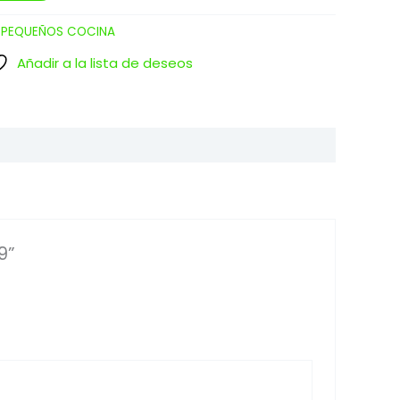
:
PEQUEÑOS COCINA
Añadir a la lista de deseos
9”