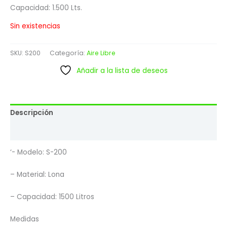
Capacidad: 1.500 Lts.
Sin existencias
SKU:
S200
Categoría:
Aire Libre
Añadir a la lista de deseos
Descripción
Valoraciones (0)
‘- Modelo: S-200
– Material: Lona
– Capacidad: 1500 Litros
Medidas