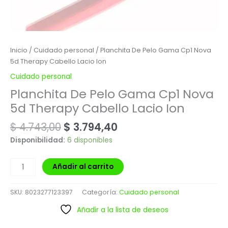
Inicio
/
Cuidado personal
/ Planchita De Pelo Gama Cp1 Nova
5d Therapy Cabello Lacio Ion
Cuidado personal
Planchita De Pelo Gama Cp1 Nova
5d Therapy Cabello Lacio Ion
$
4.743,00
$
3.794,40
Disponibilidad:
6 disponibles
Añadir al carrito
SKU:
8023277123397
Categoría:
Cuidado personal
Añadir a la lista de deseos