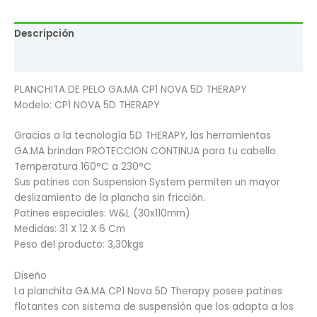
Descripción
Valoraciones (0)
PLANCHITA DE PELO GA.MA CP1 NOVA 5D THERAPY
Modelo: CP1 NOVA 5D THERAPY
Gracias a la tecnología 5D THERAPY, las herramientas
GA.MA brindan PROTECCION CONTINUA para tu cabello.
Temperatura 160°C a 230°C
Sus patines con Suspension System permiten un mayor
deslizamiento de la plancha sin fricción.
Patines especiales: W&L (30x110mm)
Medidas: 31 X 12 X 6 Cm
Peso del producto: 3,30kgs
Diseño
La planchita GA.MA CP1 Nova 5D Therapy posee patines
flotantes con sistema de suspensión que los adapta a los