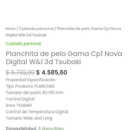
Inicio
/
Cuidado personal
/ Planchita de pelo Gama Cp1 Nova
Digital W&l 3d Tsubaki
Cuidado personal
Planchita de pelo Gama Cp1 Nova
Digital W&l 3d Tsubaki
$
5.732,00
$
4.585,60
Propiedad Especificación
Tipo Producto PLANCHAS
Tamaño del patín 30×110 mm
Control Digital
linea TSUBAKI
Control de Temperatura Digital
Tamaño Wide and Long
Disponibilidad:
3 disponibles