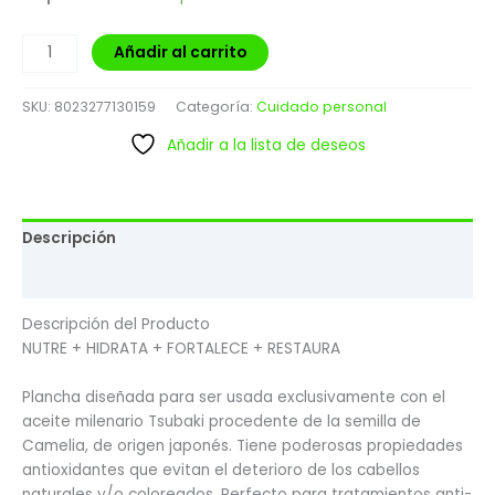
Añadir al carrito
SKU:
8023277130159
Categoría:
Cuidado personal
Añadir a la lista de deseos
Descripción
Valoraciones (0)
Descripción del Producto
NUTRE + HIDRATA + FORTALECE + RESTAURA
Plancha diseñada para ser usada exclusivamente con el
aceite milenario Tsubaki procedente de la semilla de
Camelia, de origen japonés. Tiene poderosas propiedades
antioxidantes que evitan el deterioro de los cabellos
naturales y/o coloreados. Perfecto para tratamientos anti-