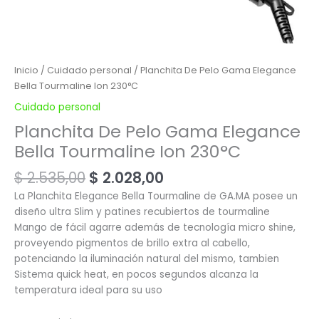
Inicio
/
Cuidado personal
/ Planchita De Pelo Gama Elegance
Bella Tourmaline Ion 230°C
Cuidado personal
Planchita De Pelo Gama Elegance
Bella Tourmaline Ion 230°C
$
2.535,00
$
2.028,00
La Planchita Elegance Bella Tourmaline de GA.MA posee un
diseño ultra Slim y patines recubiertos de tourmaline
Mango de fácil agarre además de tecnología micro shine,
proveyendo pigmentos de brillo extra al cabello,
potenciando la iluminación natural del mismo, tambien
Sistema quick heat, en pocos segundos alcanza la
temperatura ideal para su uso