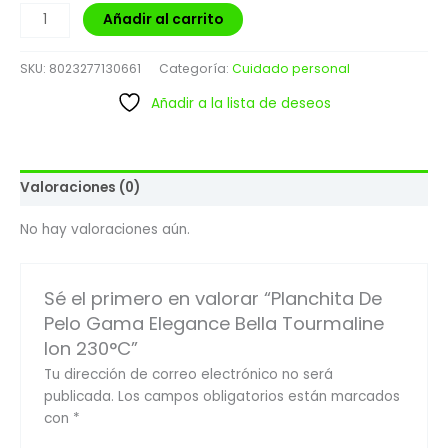
Añadir al carrito
SKU:
8023277130661
Categoría:
Cuidado personal
Añadir a la lista de deseos
Valoraciones (0)
No hay valoraciones aún.
Sé el primero en valorar “Planchita De
Pelo Gama Elegance Bella Tourmaline
Ion 230°C”
Tu dirección de correo electrónico no será
publicada.
Los campos obligatorios están marcados
con
*