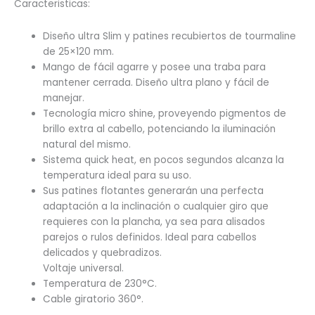
Caracteristicas:
Diseño ultra Slim y patines recubiertos de tourmaline
de 25×120 mm.
Mango de fácil agarre y posee una traba para
mantener cerrada. Diseño ultra plano y fácil de
manejar.
Tecnología micro shine, proveyendo pigmentos de
brillo extra al cabello, potenciando la iluminación
natural del mismo.
Sistema quick heat, en pocos segundos alcanza la
temperatura ideal para su uso.
Sus patines flotantes generarán una perfecta
adaptación a la inclinación o cualquier giro que
requieres con la plancha, ya sea para alisados
parejos o rulos definidos. Ideal para cabellos
delicados y quebradizos.
Voltaje universal.
Temperatura de 230°C.
Cable giratorio 360°.