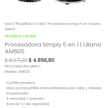
Inicio
/
PEQUEÑOS COCINA
/ Procesadora Simply 5 en 1 | Liliana
AM600
PEQUEÑOS COCINA
Procesadora Simply 5 en 1 | Liliana
AM600
$
6.071,00
$
4.856,80
PROCESADORA SIMPLY
Modelo: AM600
· Cuchilla picadora.
· Disco portacuchillas intercambiables para rallar y rebanar.
· Emulsionador.
· 3 velocidad + pulsador.
· Bowl de 1 Lt de capacidad.