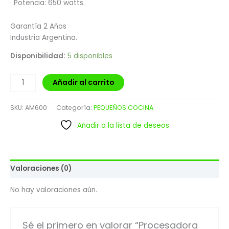
· Potencia: 650 watts.
Garantía 2 Años
Industria Argentina.
Disponibilidad:
5 disponibles
Añadir al carrito
SKU:
AM600
Categoría:
PEQUEÑOS COCINA
Añadir a la lista de deseos
Valoraciones (0)
No hay valoraciones aún.
Sé el primero en valorar “Procesadora