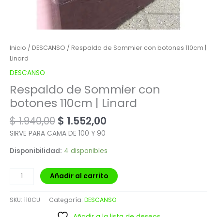
Inicio
/
DESCANSO
/ Respaldo de Sommier con botones 110cm |
Linard
DESCANSO
Respaldo de Sommier con
botones 110cm | Linard
$
1.940,00
$
1.552,00
SIRVE PARA CAMA DE 100 Y 90
Disponibilidad:
4 disponibles
Añadir al carrito
SKU:
110CU
Categoría:
DESCANSO
Añadir a la lista de deseos