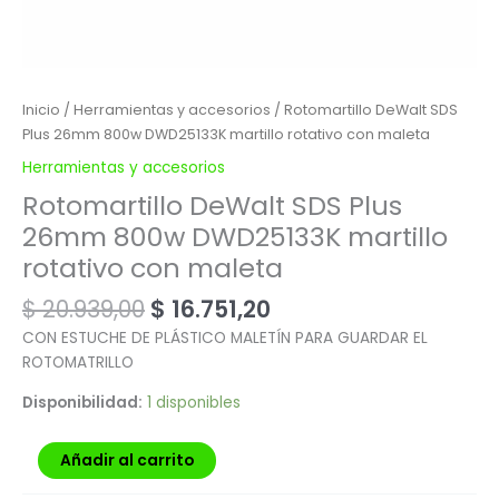
Inicio
/
Herramientas y accesorios
/ Rotomartillo DeWalt SDS
Plus 26mm 800w DWD25133K martillo rotativo con maleta
Herramientas y accesorios
Rotomartillo DeWalt SDS Plus
26mm 800w DWD25133K martillo
rotativo con maleta
$
20.939,00
$
16.751,20
CON ESTUCHE DE PLÁSTICO MALETÍN PARA GUARDAR EL
ROTOMATRILLO
Disponibilidad:
1 disponibles
Añadir al carrito