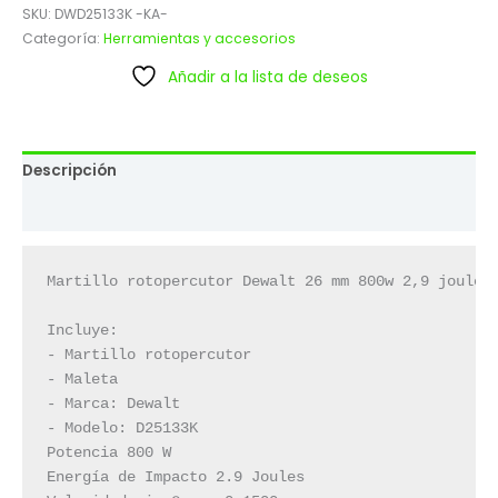
SKU:
DWD25133K -KA-
Categoría:
Herramientas y accesorios
Añadir a la lista de deseos
Descripción
Valoraciones (0)
Martillo rotopercutor Dewalt 26 mm 800w 2,9 joules 
Incluye:

- Martillo rotopercutor

- Maleta

- Marca: Dewalt

- Modelo: D25133K

Potencia 800 W

Energía de Impacto 2.9 Joules
