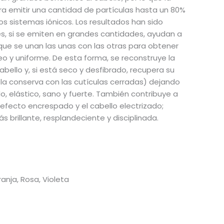
a emitir una cantidad de partículas hasta un 80%
os sistemas iónicos. Los resultados han sido
es, si se emiten en grandes cantidades, ayudan a
a que se unan las unas con las otras para obtener
 y uniforme. De esta forma, se reconstruye la
abello y, si está seco y desfibrado, recupera su
la conserva con las cutículas cerradas) dejando
o, elástico, sano y fuerte. También contribuye a
 efecto encrespado y el cabello electrizado;
brillante, resplandeciente y disciplinada.
anja, Rosa, Violeta