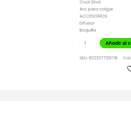
Cool Shot
Aro para colgar
ACCESORIOS
Difusor
Boquilla
Añadir al c
SKU:
8023277126718
Cat