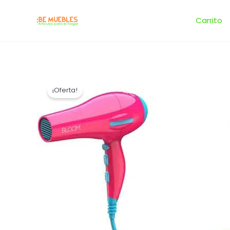
Ir
al
Carrito
contenido
¡Oferta!