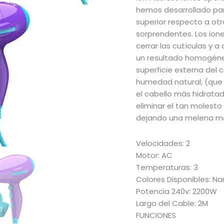
hemos desarrollado par
superior respecto a otr
sorprendentes. Los ion
cerrar las cutículas y 
un resultado homogéneo
superficie externa del c
humedad natural; (que 
el cabello más hidratad
eliminar el tan molesto
dejando una melena más 
Velocidades: 2
Motor: AC
Temperaturas: 3
Colores Disponibles: Nar
Potencia 240v: 2200W
Largo del Cable: 2M
FUNCIONES