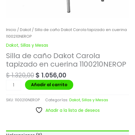
Inicio
/
Dakot
/ Silla de caño Dakot Carola tapizado en cuerina
1100210NEROP
Dakot
,
Sillas y Mesas
Silla de caño Dakot Carola
tapizado en cuerina 1100210NEROP
$
1.320,00
$
1.056,00
Añadir al carrito
SKU:
1100210NEROP
Categorías:
Dakot
,
Sillas y Mesas
Añadir a la lista de deseos