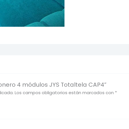
conero 4 módulos JYS Totaltela CAP4”
licada.
Los campos obligatorios están marcados con
*