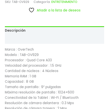
SKU:
TAB-OV929
Categoría:
ENTRETENIMIENTO
Añadir a la lista de deseos
Descripción
Valoraciones (0)
Marca : OverTech
Modelo : TAB-OV929
Procesador : Quad Core A33
Velocidad del procesador : 1.5 GHz
Cantidad de núcleos : 4 Núcleos
Memoria RAM : 1 GB
Capacidad : 8 GB
Tamaño de pantalla : 9″ pulgadas
Máxima resolución de pantalla : 1024×600
Conectividad de la Tablet : Wi-Fi / Bluetooth
Resolución de cámara delantera : 0.3 Mpx
Resolución de cámara trasera : 2 Mpx