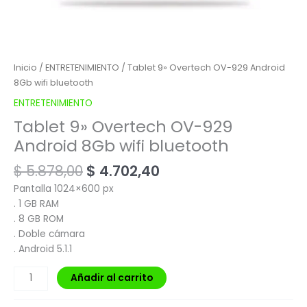
Inicio
/
ENTRETENIMIENTO
/ Tablet 9» Overtech OV-929 Android
8Gb wifi bluetooth
ENTRETENIMIENTO
Tablet 9» Overtech OV-929
Android 8Gb wifi bluetooth
$
5.878,00
$
4.702,40
Pantalla 1024×600 px
. 1 GB RAM
. 8 GB ROM
. Doble cámara
. Android 5.1.1
Añadir al carrito